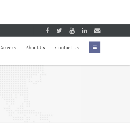
Careers
About Us
Contact Us