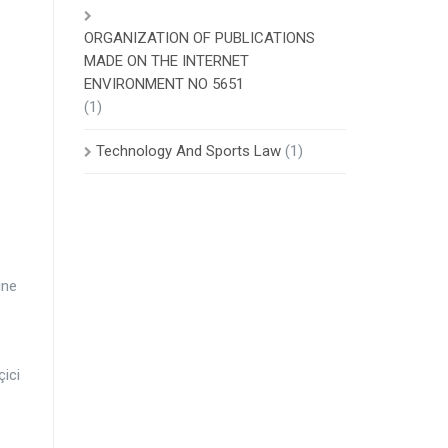
ORGANIZATION OF PUBLICATIONS
MADE ON THE INTERNET
ENVIRONMENT NO 5651
(1)
Technology And Sports Law
(1)
ine
ici