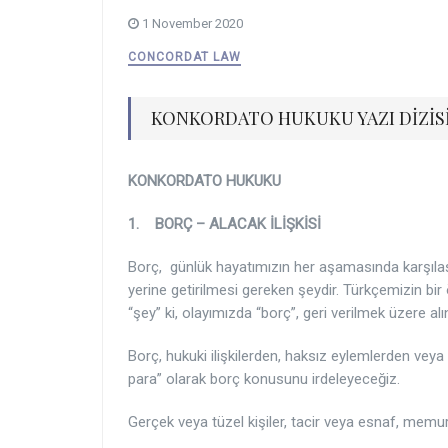
1 November 2020
CONCORDAT LAW
KONKORDATO HUKUKU YAZI DİZİSİ
KONKORDATO HUKUKU
1. BORÇ – ALACAK İLİŞKİSİ
Borç, günlük hayatımızın her aşamasında karşılaşt
yerine getirilmesi gereken şeydir. Türkçemizin bir
“şey” ki, olayımızda “borç”, geri verilmek üzere 
Borç, hukuki ilişkilerden, haksız eylemlerden vey
para” olarak borç konusunu irdeleyeceğiz.
Gerçek veya tüzel kişiler, tacir veya esnaf, memur 