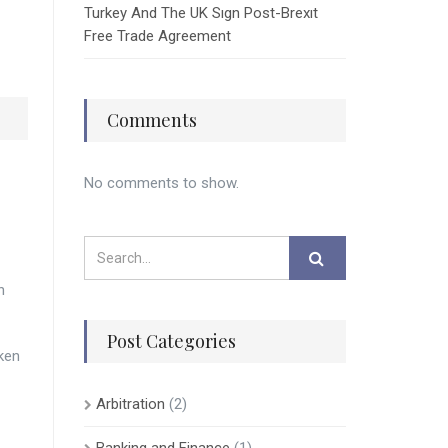
Turkey And The UK Sıgn Post-Brexıt
Free Trade Agreement
Comments
No comments to show.
n
Post Categories
eken
Arbitration
(2)