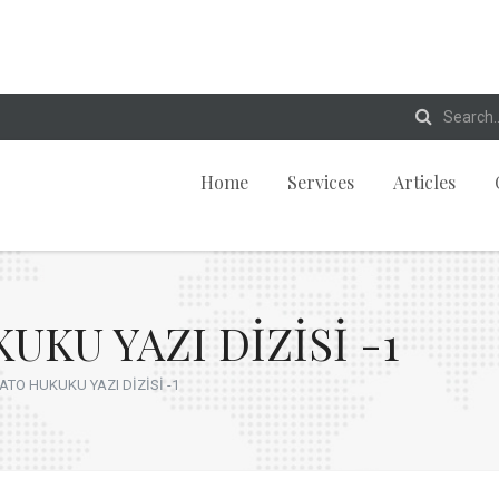
Home
Services
Articles
KU YAZI DİZİSİ -1
TO HUKUKU YAZI DİZİSİ -1