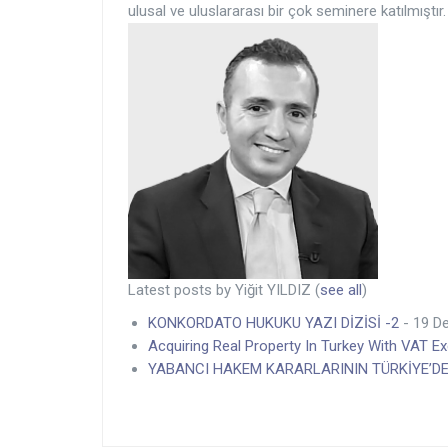
ulusal ve uluslararası bir çok seminere katılmıştır.
Latest posts by Yiğit YILDIZ
(
see all
)
KONKORDATO HUKUKU YAZI DİZİSİ -2
- 19 D
Acquiring Real Property In Turkey With VAT 
YABANCI HAKEM KARARLARININ TÜRKİYE’DE