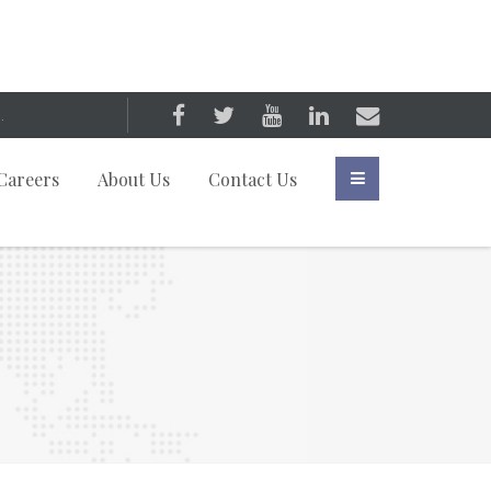
Careers
About Us
Contact Us