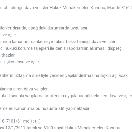
ün tabi olduğu dava ve işler Hukuk Muhakemeleri Kanunu, Madde 316’
ilenler dışında, aşağıdaki durumlarda uygulanır:
ve işler.
nda kanunun mahkemeye takdir hakkı tanıdığı dava ve işler.
geçici hukuki koruma talepleri ile deniz raporlarının alınması, dispetçi
tirazlar.
 ilişkin dava ve işler.
flerin uzlaşma suretiyle yeniden yapılandırılmasına ilişkin açılacak
nına giren dava ve işler.
lü dışındaki yargılama usullerinin uygulanacağı belirtilen dava ve işler
meleri Kanunu’na bu hususta atıf yapmaktadır:
18-7101/61 md.) : (…)
lması 12/1/2011 tarihli ve 6100 sayılı Hukuk Muhakemeleri Kanunu