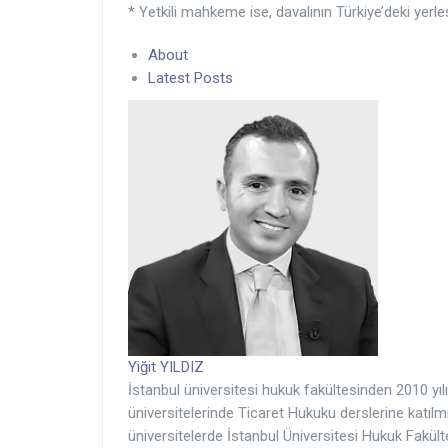
* Yetkili mahkeme ise, davalının Türkiye’deki yerl
About
Latest Posts
Yiğit YILDIZ
İstanbul üniversitesi hukuk fakültesinden 2010 yıl
üniversitelerinde Ticaret Hukuku derslerine katılm
üniversitelerde İstanbul Üniversitesi Hukuk Fakült