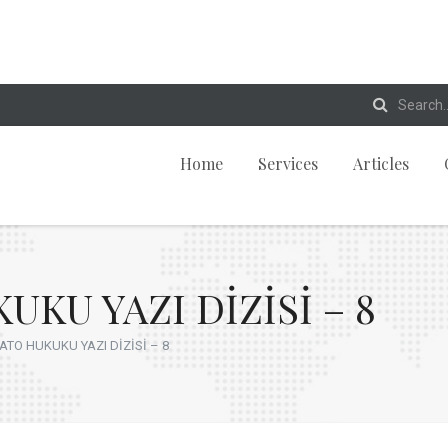
Home
Services
Articles
KU YAZI DİZİSİ – 8
TO HUKUKU YAZI DİZİSİ – 8