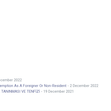
ecember 2022
Exemption As A Foreigner Or Non-Resident
- 2 December 2022
 TANINMASI VE TENFİZİ
- 19 December 2021