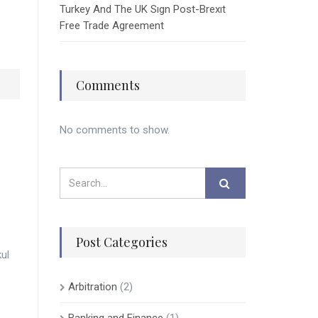
Turkey And The UK Sıgn Post-Brexıt
Free Trade Agreement
Comments
No comments to show.
Post Categories
ul
Arbitration
(2)